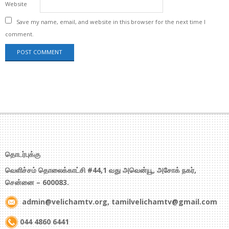
Website
Save my name, email, and website in this browser for the next time I
comment.
தொடர்புக்கு
வெளிச்சம் தொலைக்காட்சி #44,1 வது அவென்யூ, அசோக் நகர்,
சென்னை – 600083.
admin@velichamtv.org, tamilvelichamtv@gmail.com
044 4860 6441