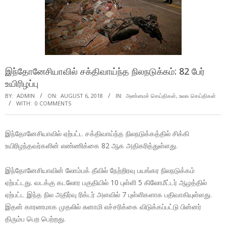
இந்தோனேசியாவில் சக்திவாய்ந்த நிலநடுக்கம்: 82 பேர்
உயிரிழப்பு
BY:
ADMIN
ON:
AUGUST 6, 2018
IN:
அண்மைச் செய்திகள்
,
உலக செய்திகள்
WITH:
0 COMMENTS
இந்தோனேசியாவில் ஏற்பட்ட சக்திவாய்ந்த நிலநடுக்கத்தில் சிக்கி
உயிரிழந்தவர்களின் எண்ணிக்கை 82 ஆக அதிகரித்துள்ளது.
இந்தோனேசியாவின் லோம்பக் தீவில் நேற்றிரவு பயங்கர நிலநடுக்கம்
ஏற்பட்டது. வடக்கு கடலோர பகுதியில் 10 புள்ளி 5 கிலோமீட்டர் ஆழத்தில்
ஏற்பட்ட இந்த நில அதிர்வு ரிக்டர் அளவில் 7 புள்ளிகளாக பதிவாகியுள்ளது.
இதன் காரணமாக முதலில் சுனாமி எச்சரிக்கை விடுக்கப்பட்டு பின்னர்
திரும்ப பெற பெற்றது.