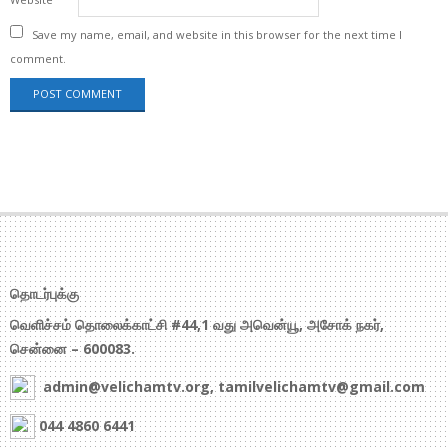
Save my name, email, and website in this browser for the next time I
comment.
தொடர்புக்கு
வெளிச்சம் தொலைக்காட்சி #44,1 வது அவென்யூ, அசோக் நகர்,
சென்னை – 600083.
admin@velichamtv.org, tamilvelichamtv@gmail.com
044 4860 6441