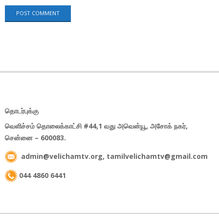
தொடர்புக்கு
வெளிச்சம் தொலைக்காட்சி #44,1 வது அவென்யூ, அசோக் நகர்,
சென்னை – 600083.
admin@velichamtv.org, tamilvelichamtv@gmail.com
044 4860 6441