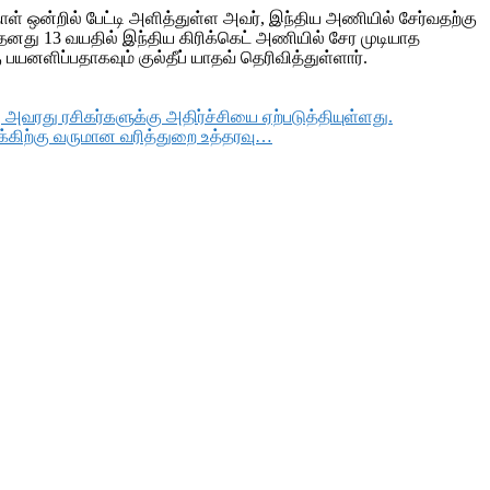
தாள் ஒன்றில் பேட்டி அளித்துள்ள அவர், இந்திய அணியில் சேர்வதற்கு
, தனது 13 வயதில் இந்திய கிரிக்கெட் அணியில் சேர முடியாத
னளிப்பதாகவும் குல்தீப் யாதவ் தெரிவித்துள்ளார்.
ு அவரது ரசிகர்களுக்கு அதிர்ச்சியை ஏற்படுத்தியுள்ளது.
்கிற்கு வருமான வரித்துறை உத்தரவு…