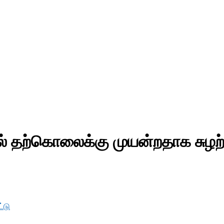
 தற்கொலைக்கு முயன்றதாக சுழற்பந்
்டு