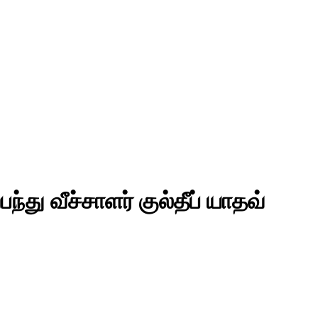
து வீச்சாளர் குல்தீப் யாதவ்