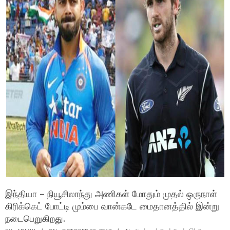
இந்தியா – நியூசிலாந்து அணிகள் மோதும் முதல் ஒருநாள்
கிரிக்கெட் போட்டி மும்பை வான்கடே மைதானத்தில் இன்று
நடைபெறுகிறது.