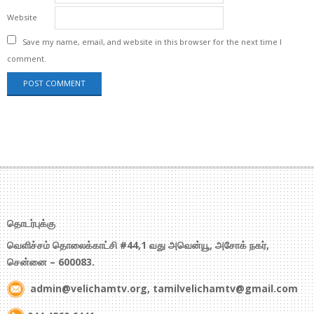
Website
Save my name, email, and website in this browser for the next time I
comment.
தொடர்புக்கு
வெளிச்சம் தொலைக்காட்சி #44,1 வது அவென்யூ, அசோக் நகர்,
சென்னை – 600083.
admin@velichamtv.org, tamilvelichamtv@gmail.com