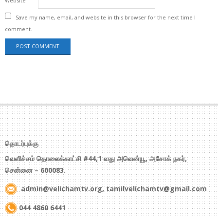
Website
Save my name, email, and website in this browser for the next time I
comment.
தொடர்புக்கு
வெளிச்சம் தொலைக்காட்சி #44,1 வது அவென்யூ, அசோக் நகர்,
சென்னை – 600083.
admin@velichamtv.org, tamilvelichamtv@gmail.com
044 4860 6441