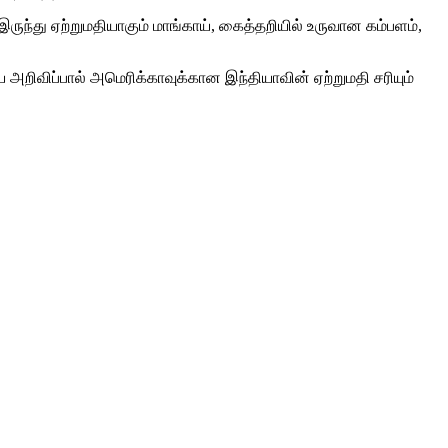
ருந்து ஏற்றுமதியாகும் மாங்காய், கைத்தறியில் உருவான கம்பளம்,
ய அறிவிப்பால் அமெரிக்காவுக்கான இந்தியாவின் ஏற்றுமதி சரியும்