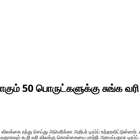
ும் 50 பொருட்களுக்கு சுங்க வரி வி
ி விலக்கை ரத்து செய்து அமெரிக்கா அதிபர் டிரம்ப் உத்தரவிட்டுள்ளார
ாகவும் கூறி வரி விலக்கு கொள்கையை மாற்றி அமைப்பதாக டிரம்ப் அ