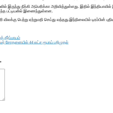
ல் இருந்து நீக்கி அமெரிக்கா அறிவித்துள்ளது. இதில் இந்தியாவில் இ
 இந்த பட்டியலில் இணைந்துள்ளன.
விலக்கு பெற்று ஏற்றுமதி செய்து வந்தது.இந்நிலையில் டிரம்பின் புதி
 தீர்ப்பாயம்
டீர் சோதனையில் 44 லட்ச ரூபாய் பறிமுதல்
*