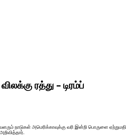
லக்கு ரத்து – டிரம்ப்
். வளரும் நாடுகள் அமெரிக்காவுக்கு வரி இன்றி பொருளை ஏற்றுமதி
றிவித்தார்.