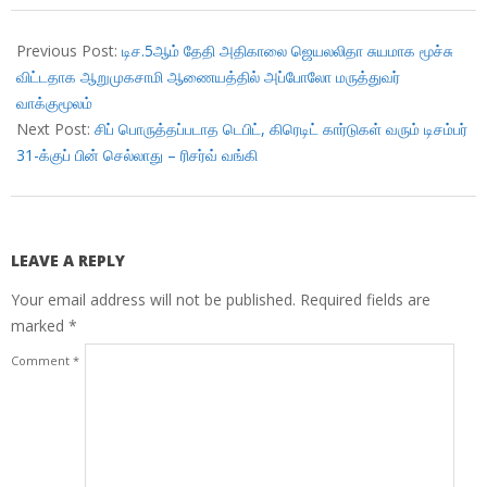
2018-
11-
Previous Post:
டிச.5ஆம் தேதி அதிகாலை ஜெயலலிதா சுயமாக மூச்சு
28
விட்டதாக ஆறுமுகசாமி ஆணையத்தில் அப்போலோ மருத்துவர்
வாக்குமூலம்
Next Post:
சிப் பொருத்தப்படாத டெபிட், கிரெடிட் கார்டுகள் வரும் டிசம்பர்
31-க்குப் பின் செல்லாது – ரிசர்வ் வங்கி
LEAVE A REPLY
Your email address will not be published.
Required fields are
marked
*
Comment
*