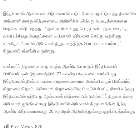
இந்தியாவில் ஆன்லைன் விற்பனையில் கடும் போட்டி ஏற்பட்டு வந்த நிலையில்
அமேசான் தனது விற்பனையை அதிகரிக்க பல்வேறு நடவடிக்கைகளை
மேற்கொண்டு வந்தது. அதன்படி மின்னணு பொருட்கள் முதல் பலசரக்கு
வரை பல்வேறு பொருட்களை அமேசான் விற்பனை செய்து வருகிறது.
சர்வதேச அளவில் அமேசான் நிறுவனத்திற்கு போட்டியாக வால்மார்ட்
நிறுவனம் விளங்கி வருகிறது.
வால்மார்ட் நிறுவனமானது கடந்த ஆண்டு மே மாதம் இந்தியாவில்
பிளிப்கார்ட்டின் நிறுவனத்தின் 77 சதவீத பங்குகளை வாங்கியது.
இந்தியாவில் நீண்டகாலமாக சாதனையாளராக விளங்கி வரும் பிளிப்கார்ட்
நிறுவனத்திற்கும், அமேசான் நிறுவனத்திற்கும் கடும் போட்டி நிலவி வந்தது.
இந்நிலையில் தற்போது ஆன்லைன் விற்பனையில் பிளிப்கார்ட் நிறுவனத்தை
அமேசான் முந்தியுள்ளது. இந்தியாவில் அமேசான் நிறுவனத்தின் இந்த
ஆண்டு விற்பனையானது 20 சதவீதம் அதிகரித்துள்ளது குறிப்பிடத்தக்கது.
Post Views:
870