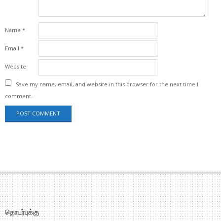
Name
*
Email
*
Website
Save my name, email, and website in this browser for the next time I
comment.
தொடர்புக்கு