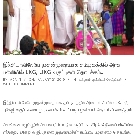
இந்தியாவிலேயே முதன்முறையாக தமிழகத்தில் அரசு
பள்ளியில் LKG, UKG வகுப்புகள் தொடக்கம்..!
BY:
ADMIN
ON:
JANUARY 21, 2019
IN:
தமிழகம்
,
முக்கியச் செய்திகள்
WITH:
0 COMMENTS
இந்தியாவிலேயே முதன்முறையாக தமிழகத்தில் அரசு பள்ளியில் எல்கேஜி,
யுகேஜி வகுப்புகளை முதலமைச்சர் எடப்பாடி பழனிசாமி தொடங்கி வைத்தார்.
சென்னை எழும்பூரில் செயல்படும் மாநில மாதிரி மகளிர் மேல்நிலைப்பள்ளியில்
எல்கேஜி, யுகேஜி வகுப்புகளை முதலமைச்சர் எடப்பாடி பழனிசாமி தொடங்கி