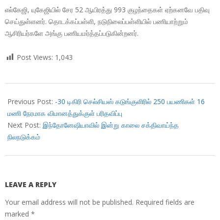
எல்கேஜி, யுகேஜியில் சேர 52 ஆயிரத்து 993 குழந்தைகள் ஏற்கனவே பதிவு
செய்துள்ளனர். தொடக்கப்பள்ளி, நடுநிலைப்பள்ளியில் பணியாற்றும்
ஆசிரியர்களே அங்கு பணியமர்த்தப்படுகின்றனர்.
Post Views:
1,043
2019-
01-
Previous Post:
-30 டிகிரி செல்சியஸ் கடுங்குளிரில் 250 பயணிகள் 16
21
மணி நேரமாக விமானத்துக்குள் பரிதவிப்பு
Next Post:
இந்தோனேஷியாவில் இன்று காலை சக்திவாய்ந்த
நிலநடுக்கம்
LEAVE A REPLY
Your email address will not be published.
Required fields are
marked
*