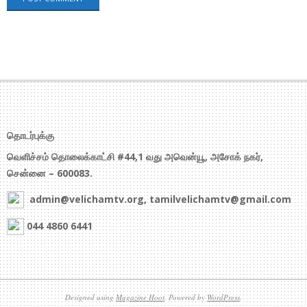
தொடர்புக்கு
வெளிச்சம் தொலைக்காட்சி #44,1 வது அவென்யூ, அசோக் நகர்,
சென்னை – 600083.
admin@velichamtv.org, tamilvelichamtv@gmail.com
044 4860 6441
Designed using
Magazine Hoot
. Powered by
WordPress
.