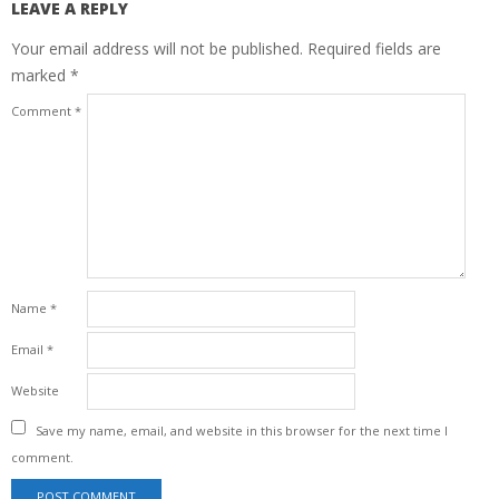
LEAVE A REPLY
Your email address will not be published.
Required fields are
marked
*
Comment
*
Name
*
Email
*
Website
Save my name, email, and website in this browser for the next time I
comment.