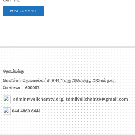
comment.
தொடர்புக்கு
வெளிச்சம் தொலைக்காட்சி #44,1 வது அவென்யூ, அசோக் நகர்,
சென்னை – 600083.
admin@velichamtv.org, tamilvelichamtv@gmail.com
044 4860 6441