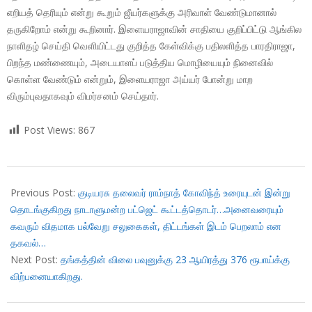
எறியத் தெரியும் என்று கூறும் ஜீயர்களுக்கு அரிவாள் வேண்டுமானால்
தருகிறோம் என்று கூறினார். இளையராஜாவின் சாதியை குறிப்பிட்டு ஆங்கில
நாளிதழ் செய்தி வெளியிட்டது குறித்த கேள்விக்கு பதிலளித்த பாரதிராஜா,
பிறந்த மண்ணையும், அடையாளப் படுத்திய மொழியையும் நினைவில்
கொள்ள வேண்டும் என்றும், இளையராஜா அய்யர் போன்று மாற
விரும்புவதாகவும் விமர்சனம் செய்தார்.
Post Views:
867
2018-
01-
Previous Post:
குடியரசு தலைவர் ராம்நாத் கோவிந்த் உரையுடன் இன்று
29
தொடங்குகிறது நாடாளுமன்ற பட்ஜெட் கூட்டத்தொடர்…அனைவரையும்
கவரும் விதமாக பல்வேறு சலுகைகள், திட்டங்கள் இடம் பெறலாம் என
தகவல்…
Next Post:
தங்கத்தின் விலை பவுனுக்கு 23 ஆயிரத்து 376 ரூபாய்க்கு
விற்பனையாகிறது.