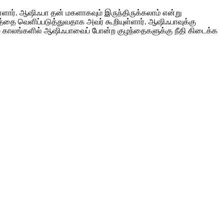
ுள்ளார். ஆஷிஃபா தன் மகளாகவும் இருந்திருக்கலாம் என்று
்தை வெளிப்படுத்துவதாக அவர் கூறியுள்ளார். ஆஷிஃபாவுக்கு
ும் காலங்களில் ஆஷிஃபாவைப் போன்ற குழந்தைகளுக்கு நீதி கிடைக்க