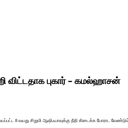
 விட்டதாக புகார் – கமல்ஹாசன்
செய்யப்பட்ட 8 வயது சிறுமி ஆஷிஃபாவுக்கு நீதி கிடைக்க போராட வேண்