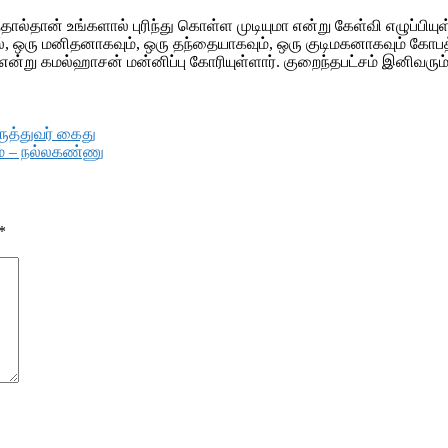
தால்தான் உங்களால் புரிந்து கொள்ள முடியுமா என்று கேள்வி எழுப்பிய
், ஒரு மனிதனாகவும், ஒரு தந்தையாகவும், ஒரு குடிமகனாகவும் கோபத
என்று கமல்ஹாசன் மன்னிப்பு கோரியுள்ளார். குறைந்தபட்சம் இனிவர
ருத்துவர் கைது
் – நல்லகண்ணு
*