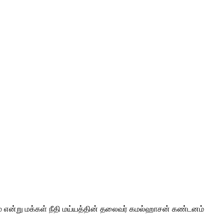
டும் என்று மக்கள் நீதி மய்யத்தின் தலைவர் கமல்ஹாசன் கண்டனம்