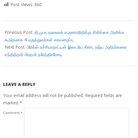
Post Views:
660
2018-
07-
Previous Post:
தி.மு.க தலைவர் கருணாநிதிக்கு சிகிச்சை அளிக்க
27
கூடுதலாக 4 மருத்துவர்கள் வரவழைப்பு
Next Post:
பிரிக்ஸ் உச்சிமாநாட்டின் இடையே சீனா, ரஷ்ய அதிபர்களை
சந்தித்தார் பிரதமர் நரேந்திரமோடி
LEAVE A REPLY
Your email address will not be published.
Required fields are
marked
*
Comment
*