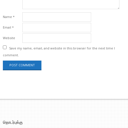
Name
*
Email
*
Website
Save my name, email, and website in this browser for the next time I
comment.
தொடர்புக்கு