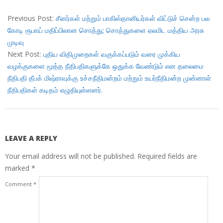
2018-
01-
Previous Post:
சீனர்கள் மற்றும் பாகிஸ்தானியர்கள் விட்டுச் சென்ற பல
15
கோடி ரூபாய் மதிப்பிலான சொத்து; சொத்துகளை ஏலமிட மத்திய அரசு
முடிவு
Next Post:
புதிய விதிமுறைகள் வகுக்கப்படும் வரை முக்கிய
வழக்குகளை மூத்த நீதிபதிகளுக்கே ஒதுக்க வேண்டும் என தலைமை
நீதிபதி தீபக் மிஷ்ராவுக்கு உச்சநீதிமன்றம் மற்றும் உயர்நீதிமன்ற முன்னாள்
நீதிபதிகள் கடிதம் எழுதியுள்ளனர்.
LEAVE A REPLY
Your email address will not be published.
Required fields are
marked
*
Comment
*