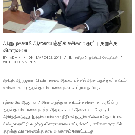
ஆறுமுகசாமி ஆணையத்தில் சசிகலா தரப்பு குறுக்கு
விசாரணை
BY:
ADMIN
ON:
MARCH 28, 2018
IN:
தமிழகம்
,
முக்கியச் செய்திகள்
WITH:
0 COMMENTS
நீதிபதி ஆறுமுகசாமி விசாரணை ஆணையத்தில் அரசு மருத்துவர்களிடம்
சசிகலா தரப்பு குறுக்கு விசாரணை நடைபெற்றுவருகிறது.
ஏற்கனவே ஆஜரான 7 அரசு மருத்துவர்களிடம் சசிகலா தரப்பு இன்று
குறுக்கு விசாரணை நடத்த ஆறுமுகசாமி ஆணையம் அனுமதி
அளித்திருந்தது. இந்நிலையில் உச்சநீதிமன்றத்தில் சின்னம் தொடர்பான
மேல்முறையீட்டு வழக்கு விசாரணையை சுட்டிக்காட்டி சசிகலா தாரப்பில்
குறுக்கு விசாரணைக்கு கால அவகாசம் கோரப்பட்டது.