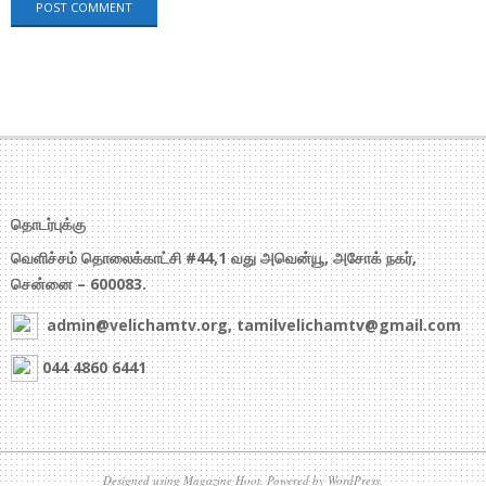
தொடர்புக்கு
வெளிச்சம் தொலைக்காட்சி #44,1 வது அவென்யூ, அசோக் நகர்,
சென்னை – 600083.
admin@velichamtv.org, tamilvelichamtv@gmail.com
044 4860 6441
Designed using
Magazine Hoot
. Powered by
WordPress
.