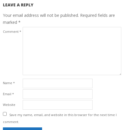
LEAVE A REPLY
Your email address will not be published.
Required fields are
marked
*
Comment
*
Name
*
Email
*
Website
Save my name, email, and website in this browser for the next time I
comment.