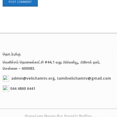
தொடர்புக்கு
வெளிச்சம் தொலைக்காட்சி #44,1 வது அவென்யூ, அசோக் நகர்,
சென்னை – 600083.
admin@velichamtv.org, tamilvelichamtv@gmail.com
044 4860 6441
Designed using
Magazine Hoot
. Powered by
WordPress
.