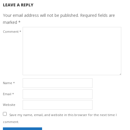
LEAVE A REPLY
Your email address will not be published.
Required fields are
marked
*
Comment
*
Name
*
Email
*
Website
Save my name, email, and website in this browser for the next time I
comment.