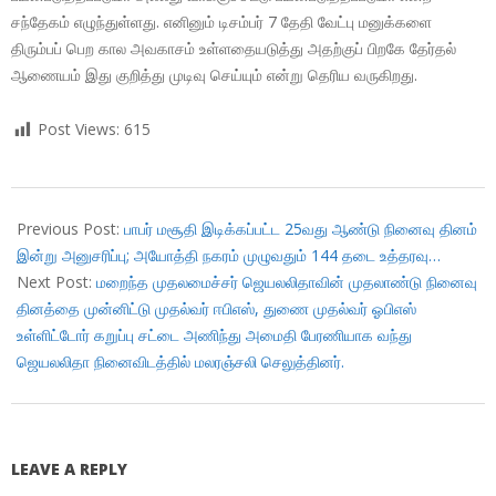
சந்தேகம் எழுந்துள்ளது. எனினும் டிசம்பர் 7 தேதி வேட்பு மனுக்களை
திரும்பப் பெற கால அவகாசம் உள்ளதையடுத்து அதற்குப் பிறகே தேர்தல்
ஆணையம் இது குறித்து முடிவு செய்யும் என்று தெரிய வருகிறது.
Post Views:
615
2017-
12-
Previous Post:
பாபர் மசூதி இடிக்கப்பட்ட 25வது ஆண்டு நினைவு தினம்
06
இன்று அனுசரிப்பு; அயோத்தி நகரம் முழுவதும் 144 தடை உத்தரவு…
Next Post:
மறைந்த முதலமைச்சர் ஜெயலலிதாவின் முதலாண்டு நினைவு
தினத்தை முன்னிட்டு முதல்வர் ஈபிஎஸ், துணை முதல்வர் ஓபிஎஸ்
உள்ளிட்டோர் கறுப்பு சட்டை அணிந்து அமைதி பேரணியாக வந்து
ஜெயலலிதா நினைவிடத்தில் மலரஞ்சலி செலுத்தினர்.
LEAVE A REPLY