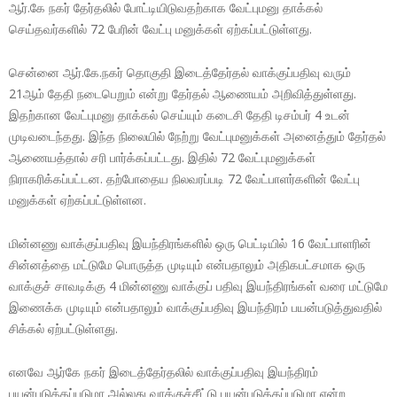
ஆர்.கே நகர் தேர்தலில் போட்டியிடுவதற்காக வேட்புமனு தாக்கல்
செய்தவர்களில் 72 பேரின் வேட்பு மனுக்கள் ஏற்கப்பட்டுள்ளது.
சென்னை ஆர்.கே.நகர் தொகுதி இடைத்தேர்தல் வாக்குப்பதிவு வரும்
21ஆம் தேதி நடைபெறும் என்று தேர்தல் ஆணையம் அறிவித்துள்ளது.
இதற்கான வேட்புமனு தாக்கல் செய்யும் கடைசி தேதி டிசம்பர் 4 உடன்
முடிவடைந்தது. இந்த நிலையில் நேற்று வேட்புமனுக்கள் அனைத்தும் தேர்தல்
ஆணையத்தால் சரி பார்க்கப்பட்டது. இதில் 72 வேட்புமனுக்கள்
நிராகரிக்கப்பட்டன. தற்போதைய நிலவரப்படி 72 வேட்பாளர்களின் வேட்பு
மனுக்கள் ஏற்கப்பட்டுள்ளன.
மின்னணு வாக்குப்பதிவு இயந்திரங்களில் ஒரு பெட்டியில் 16 வேட்பாளரின்
சின்னத்தை மட்டுமே பொருத்த முடியும் என்பதாலும் அதிகபட்சமாக ஒரு
வாக்குச் சாவடிக்கு 4 மின்னணு வாக்குப் பதிவு இயந்திரங்கள் வரை மட்டுமே
இணைக்க முடியும் என்பதாலும் வாக்குப்பதிவு இயந்திரம் பயன்படுத்துவதில்
சிக்கல் ஏற்பட்டுள்ளது.
எனவே ஆர்கே நகர் இடைத்தேர்தலில் வாக்குப்பதிவு இயந்திரம்
பயன்படுத்தப்படுமா அல்லது வாக்குச்சீட்டு பயன்படுத்தப்படுமா என்ற