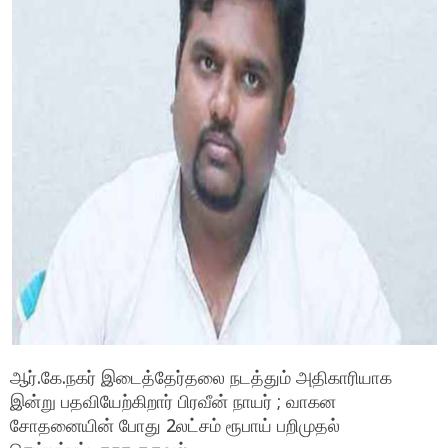
ஆர்.கே.நகர் இடைத்தேர்தலை நடத்தும் அதிகாரியாக
இன்று பதவியேற்கிறார் பிரவீன் நாயர் ; வாகன
சோதனையின் போது 2லட்சம் ரூபாய் பறிமுதல்