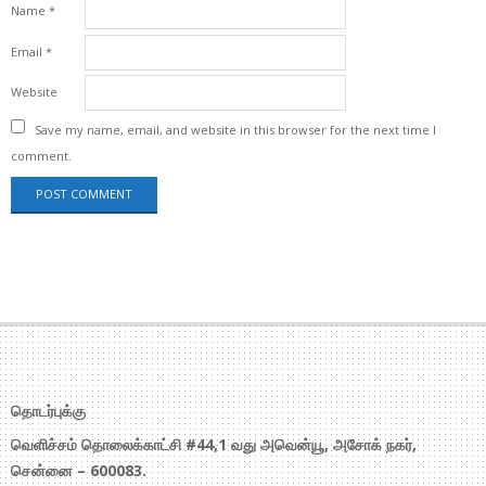
Name
*
Email
*
Website
Save my name, email, and website in this browser for the next time I
comment.
தொடர்புக்கு
வெளிச்சம் தொலைக்காட்சி #44,1 வது அவென்யூ, அசோக் நகர்,
சென்னை – 600083.