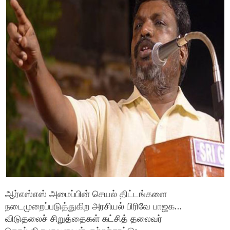
ஆர்எஸ்எஸ் அமைப்பின் செயல் திட்டங்களை
நடைமுறைப்படுத்துகிற அரசியல் பிரிவே பாஜக…
விடுதலைச் சிறுத்தைகள் கட்சித் தலைவர்