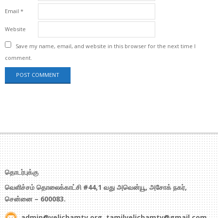
Email
*
Website
Save my name, email, and website in this browser for the next time I
comment.
தொடர்புக்கு
வெளிச்சம் தொலைக்காட்சி #44,1 வது அவென்யூ, அசோக் நகர்,
சென்னை – 600083.
admin@velichamtv.org, tamilvelichamtv@gmail.com