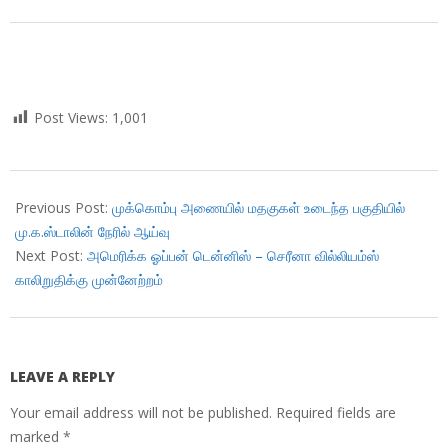
Post Views:
1,001
2018-
09-
Previous Post:
முக்கொம்பு அணையில் மதகுகள் உடைந்த பகுதியில்
03
மு.க.ஸ்டாலின் நேரில் ஆய்வு
Next Post:
அமெரிக்க ஓப்பன் டென்னிஸ் – செரீனா வில்லியம்ஸ்
காலிறுதிக்கு முன்னேற்றம்
LEAVE A REPLY
Your email address will not be published.
Required fields are
marked
*