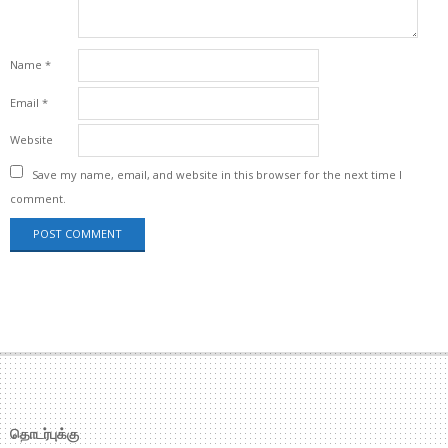
Name
*
Email
*
Website
Save my name, email, and website in this browser for the next time I
comment.
தொடர்புக்கு