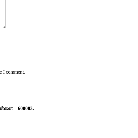
me I comment.
ென்னை – 600083.