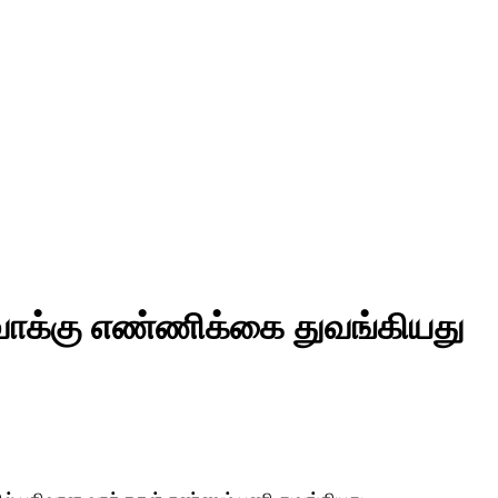
 வாக்கு எண்ணிக்கை துவங்கியது