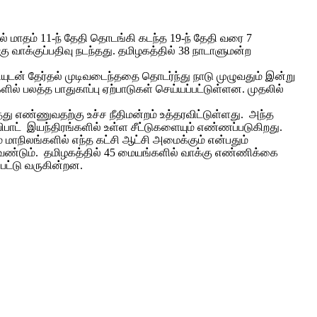
் மாதம் 11-ந் தேதி தொடங்கி கடந்த 19-ந் தேதி வரை 7
வாக்குப்பதிவு நடந்தது. தமிழகத்தில் 38 நாடாளுமன்ற
ியுடன் தேர்தல் முடிவடைந்ததை தொடர்ந்து நாடு முழுவதும் இன்று
 பலத்த பாதுகாப்பு ஏற்பாடுகள் செய்யப்பட்டுள்ளன. முதலில்
த்து எண்ணுவதற்கு உச்ச நீதிமன்றம் உத்தரவிட்டுள்ளது. அந்த
பாட் இயந்திரங்களில் உள்ள சீட்டுகளையும் எண்ணப்படுகிறது.
 மாநிலங்களில் எந்த கட்சி ஆட்சி அமைக்கும் என்பதும்
றவேண்டும். தமிழகத்தில் 45 மையங்களில் வாக்கு எண்ணிக்கை
பட்டு வருகின்றன.