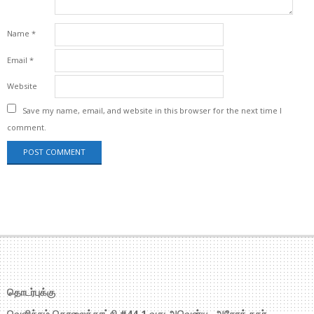
Name
*
Email
*
Website
Save my name, email, and website in this browser for the next time I
comment.
தொடர்புக்கு
வெளிச்சம் தொலைக்காட்சி #44,1 வது அவென்யூ, அசோக் நகர்,