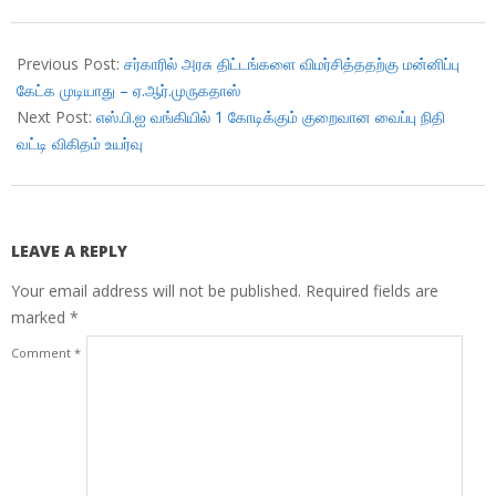
2018-
11-
Previous Post:
சர்காரில் அரசு திட்டங்களை விமர்சித்ததற்கு மன்னிப்பு
28
கேட்க முடியாது – ஏ.ஆர்.முருகதாஸ்
Next Post:
எஸ்.பி.ஐ வங்கியில் 1 கோடிக்கும் குறைவான வைப்பு நிதி
வட்டி விகிதம் உயர்வு
LEAVE A REPLY
Your email address will not be published.
Required fields are
marked
*
Comment
*