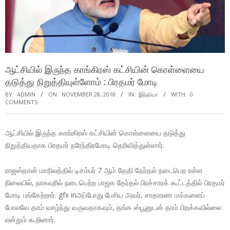
ஆட்சியில் இருந்த காங்கிரஸ் கட்சியின் கொள்ளையை
தடுத்து நிறுத்தியுள்ளோம் : பிரதமர் மோடி
BY:
ADMIN
ON:
NOVEMBER 28, 2018
IN:
இந்தியா
WITH:
0
COMMENTS
ஆட்சியில் இருந்த காங்கிரஸ் கட்சியின் கொள்ளையை தடுத்து
நிறுத்தியதாக பிரதமர் நரேந்திரமோடி தெரிவித்துள்ளார்.
ராஜஸ்தான் மாநிலத்தில் டிசம்பர் 7 ஆம் தேதி தேர்தல் நடைபெற உள்ள
நிலையில், நாகவுரில் நடைபெற்ற பாஜக தேர்தல் பிரச்சாரக் கூட்டத்தில் பிரதமர்
மோடி பங்கேற்றார். gfx inஅப்போது பேசிய அவர், சாதாரண மக்களைப்
போலவே தாம் வாழ்ந்து வருவதாகவும், தங்க ஸ்பூனுடன் தாம் பிறக்கவில்லை
என்றும் கூறினார்.