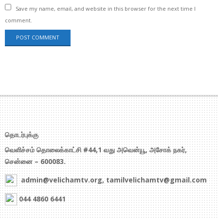
Save my name, email, and website in this browser for the next time I
comment.
தொடர்புக்கு
வெளிச்சம் தொலைக்காட்சி #44,1 வது அவென்யூ, அசோக் நகர்,
சென்னை – 600083.
admin@velichamtv.org, tamilvelichamtv@gmail.com
044 4860 6441