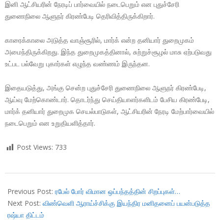
இனி ஆட்சியரின் நேரடிப் பார்வையில் நடைபெறும் என புதுச்சேரி
துணைநிலை ஆளுநர் கிரண்பேடி தெரிவித்திருக்கிறார்.
காரைக்காலை அடுத்த வாஞ்சூரில், மார்க் என்ற தனியார் துறைமுகம்
அமைந்திருக்கிறது. இந்த துறைமுகத்தினால், சுற்றுச்சூழல் மாசு ஏற்படுவது
உட்பட பல்வேறு புகார்கள் எழுந்த வண்ணம் இருந்தன.
இதையடுத்து, அங்கு சென்ற புதுச்சேரி துணைநிலை ஆளுநர் கிரண்பேடி,
ஆய்வு மேற்கொண்டார். தொடர்ந்து செய்தியாளர்களிடம் பேசிய கிரண்பேடி,
மார்க் தனியார் துறைமுக செயல்பாடுகள், ஆட்சியரின் நேரடி மேற்பார்வையில்
நடைபெறும் என உறுதியளித்தார்.
Post Views:
733
2018-
07-
Previous Post:
ரபேல் போர் விமான ஒப்பந்தத்தின் சிறப்புகள்…
22
Next Post:
விண்வெளி ஆராய்ச்சிக்கு இயந்திர மனிதனைப் பயன்படுத்த
ரஷ்யா திட்டம்