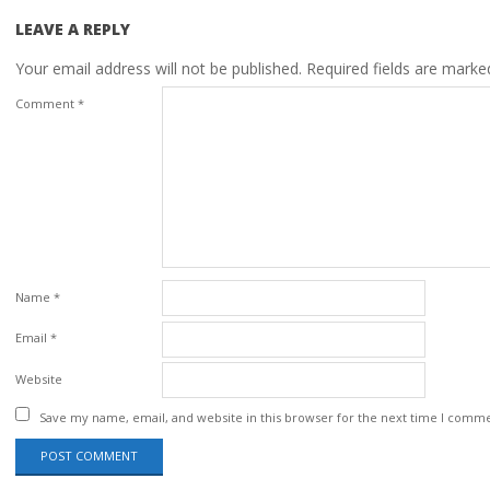
LEAVE A REPLY
Your email address will not be published.
Required fields are mark
Comment
*
Name
*
Email
*
Website
Save my name, email, and website in this browser for the next time I comm