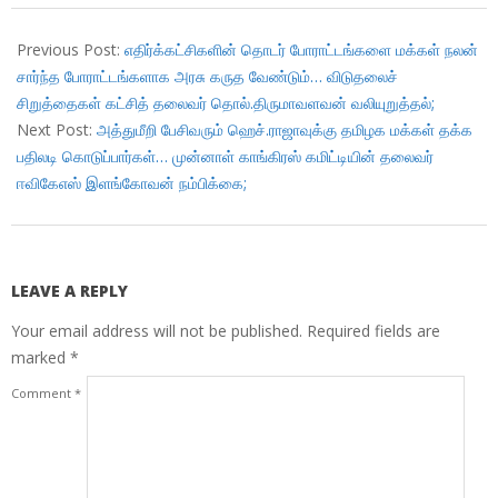
2018-
01-
Previous Post:
எதிர்க்கட்சிகளின் தொடர் போராட்டங்களை மக்கள் நலன்
30
சார்ந்த போராட்டங்களாக அரசு கருத வேண்டும்… விடுதலைச்
சிறுத்தைகள் கட்சித் தலைவர் தொல்.திருமாவளவன் வலியுறுத்தல்;
Next Post:
அத்துமீறி பேசிவரும் ஹெச்.ராஜாவுக்கு தமிழக மக்கள் தக்க
பதிலடி கொடுப்பார்கள்… முன்னாள் காங்கிரஸ் கமிட்டியின் தலைவர்
ஈவிகேஎஸ் இளங்கோவன் நம்பிக்கை;
LEAVE A REPLY
Your email address will not be published.
Required fields are
marked
*
Comment
*