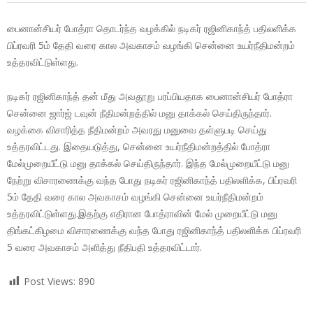
பைனான்சியர் போத்ரா தொடர்ந்த வழக்கில் நடிகர் ரஜினிகாந்த் பதிலளிக்க
பிப்ரவரி 5ம் தேதி வரை கால அவகாசம் வழங்கி சென்னை உயர்நீதிமன்றம்
உத்தரவிட்டுள்ளது.
நடிகர் ரஜினிகாந்த் தன் மீது அவதூறு பரப்பியதாக பைனான்சியர் போத்ரா
சென்னை ஜார்ஜ் டவுன் நீதிமன்றத்தில் மனு தாக்கல் செய்திருந்தார்.
வழக்கை விசாரித்த நீதிமன்றம் அவரது மனுவை தள்ளுபடி செய்து
உத்தரவிட்டது. இதையடுத்து, சென்னை உயர்நீதிமன்றத்தில் போத்ரா
மேல்முறையீட்டு மனு தாக்கல் செய்திருந்தார். இந்த மேல்முறையீட்டு மனு
நேற்று விசாரணைக்கு வந்த போது நடிகர் ரஜினிகாந்த் பதிலளிக்க, பிப்ரவரி
5ம் தேதி வரை கால அவகாசம் வழங்கி சென்னை உயர்நீதிமன்றம்
உத்தரவிட்டுள்ளது.இதற்கு எதிரான போத்ராவின் மேல் முறையீட்டு மனு
திங்கட்கிழமை விசாரணைக்கு வந்த போது ரஜினிகாந்த் பதிலளிக்க பிப்ரவரி
5 வரை அவகாசம் அளித்து நீதிபதி உத்தரவிட்டார்.
Post Views:
890