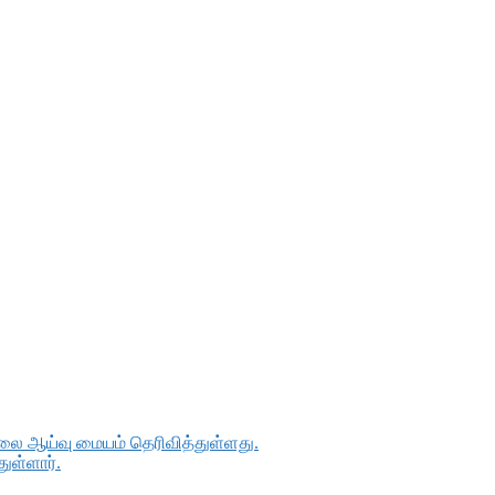
லை ஆய்வு மையம் தெரிவித்துள்ளது.
ுள்ளார்.