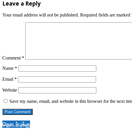
Leave a Reply
Your email address will not be published.
Required fields are marked
Comment
*
Name
*
Email
*
Website
Save my name, email, and website in this browser for the next ti
தொடர்புக்கு