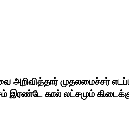
ை அறிவித்தார் முதலமைச்சர் எடப்ப
ம் இரண்டே கால் லட்சமும் கிடைக்க