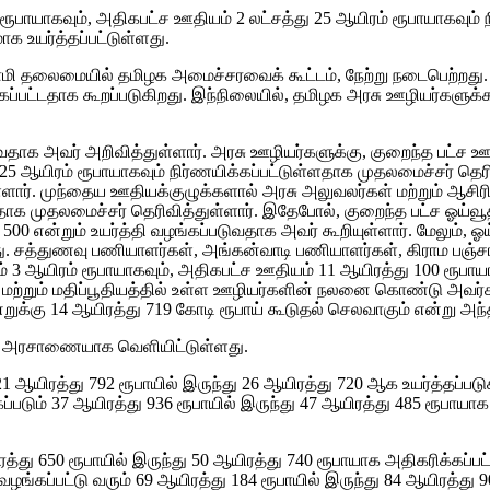
பாயாகவும், அதிகபட்ச ஊதியம் 2 லட்சத்து 25 ஆயிரம் ரூபாயாகவும் நி
க உயர்த்தப்பட்டுள்ளது.
 தலைமையில் தமிழக அமைச்சரவைக் கூட்டம், நேற்று நடைபெற்றது. இந
க்கப்பட்டதாக கூறப்படுகிறது. இந்நிலையில், தமிழக அரசு ஊழியர்களுக்
வதாக அவர் அறிவித்துள்ளார். அரசு ஊழியர்களுக்கு, குறைந்த பட்ச ஊத
25 ஆயிரம் ரூபாயாகவும் நிர்ணயிக்கப்பட்டுள்ளதாக முதலமைச்சர் தெரிவ
். முந்தைய ஊதியக்குழுக்களால் அரசு அலுவலர்கள் மற்றும் ஆசிரியர்
ாக முதலமைச்சர் தெரிவித்துள்ளார். இதேபோல், குறைந்த பட்ச ஓய்வூதி
து 500 என்றும் உயர்த்தி வழங்கப்படுவதாக அவர் கூறியுள்ளார். மேலும
ள்ளது. சத்துணவு பணியாளர்கள், அங்கன்வாடி பணியாளர்கள், கிராம பஞ்ச
 3 ஆயிரம் ரூபாயாகவும், அதிகபட்ச ஊதியம் 11 ஆயிரத்து 100 ரூபாய
 மற்றும் மதிப்பூதியத்தில் உள்ள ஊழியர்களின் நலனை கொண்டு அவர்க
க்கு 14 ஆயிரத்து 719 கோடி ரூபாய் கூடுதல் செலவாகும் என்று அந்த 
ரசு அரசாணையாக வெளியிட்டுள்ளது.
ஆயிரத்து 792 ரூபாயில் இருந்து 26 ஆயிரத்து 720 ஆக உயர்த்தப்படு
டும் 37 ஆயிரத்து 936 ரூபாயில் இருந்து 47 ஆயிரத்து 485 ரூபாயாக
து 650 ரூபாயில் இருந்து 50 ஆயிரத்து 740 ரூபாயாக அதிகரிக்கப்ப
்கப்பட்டு வரும் 69 ஆயிரத்து 184 ரூபாயில் இருந்து 84 ஆயிரத்து 9