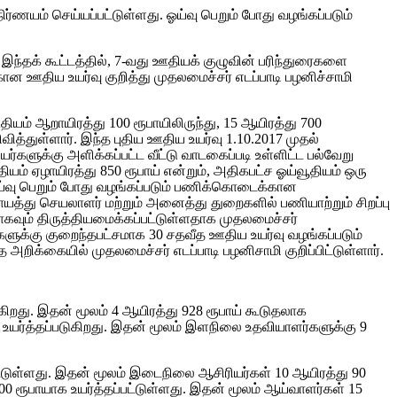
ர்ணயம் செய்யப்பட்டுள்ளது. ஓய்வு பெறும் போது வழங்கப்படும்
்தக் கூட்டத்தில், 7-வது ஊதியக் குழுவின் பரிந்துரைகளை
கான ஊதிய உயர்வு குறித்து முதலமைச்சர் எடப்பாடி பழனிச்சாமி
ியம் ஆறாயிரத்து 100 ரூபாயிலிருந்து, 15 ஆயிரத்து 700
ித்துள்ளார். இந்த புதிய ஊதிய உயர்வு 1.10.2017 முதல்
களுக்கு அளிக்கப்பட்ட வீட்டு வாடகைப்படி உள்ளிட்ட பல்வேறு
யம் ஏழாயிரத்து 850 ரூபாய் என்றும், அதிகபட்ச ஓய்வூதியம் ஒரு
், ஓய்வு பெறும் போது வழங்கப்படும் பணிக்கொடைக்கான
ாயத்து செயலாளர் மற்றும் அனைத்து துறைகளில் பணியாற்றும் சிறப்பு
ாகவும் திருத்தியமைக்கப்பட்டுள்ளதாக முதலமைச்சர்
ளுக்கு குறைந்தபட்சமாக 30 சதவீத ஊதிய உயர்வு வழங்கப்படும்
அறிக்கையில் முதலமைச்சர் எடப்பாடி பழனிசாமி குறிப்பிட்டுள்ளார்.
கிறது. இதன் மூலம் 4 ஆயிரத்து 928 ரூபாய் கூடுதலாக
 உயர்த்தப்படுகிறது. இதன் மூலம் இளநிலை உதவியாளர்களுக்கு 9
ட்டுள்ளது. இதன் மூலம் இடைநிலை ஆசிரியர்கள் 10 ஆயிரத்து 90
00 ரூபாயாக உயர்த்தப்பட்டுள்ளது. இதன் மூலம் ஆய்வாளர்கள் 15