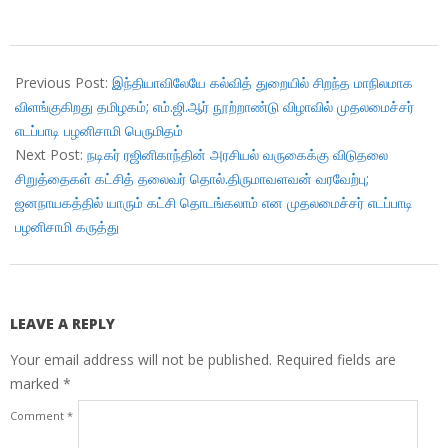
2018-
01-
Previous Post:
இந்தியாவிலேயே கல்வித் துறையில் சிறந்த மாநிலமாக
01
விளங்குகிறது தமிழகம்; எம்.ஜி.ஆர் நூற்றாண்டு விழாவில் முதலமைச்சர்
எடப்பாடி பழனிசாமி பெருமிதம்
Next Post:
நடிகர் ரஜினிகாந்தின் அரசியல் வருகைக்கு விடுதலை
சிறுத்தைகள் கட்சித் தலைவர் தொல்.திருமாவளவன் வரவேற்பு;
ஜனநாயகத்தில் யாரும் கட்சி தொடங்கலாம் என முதலமைச்சர் எடப்பாடி
பழனிசாமி கருத்து
LEAVE A REPLY
Your email address will not be published.
Required fields are
marked
*
Comment
*