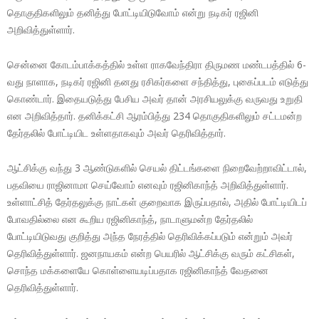
தொகுதிகளிலும் தனித்து போட்டியிடுவோம் என்று நடிகர் ரஜினி
அறிவித்துள்ளார்.
சென்னை கோடம்பாக்கத்தில் உள்ள ராகவேந்திரா திருமண மண்டபத்தில் 6-
வது நாளாக, நடிகர் ரஜினி தனது ரசிகர்களை சந்தித்து, புகைப்படம் எடுத்து
கொண்டார். இதையடுத்து பேசிய அவர் தான் அரசியலுக்கு வருவது உறுதி
என அறிவித்தார். தனிக்கட்சி ஆரம்பித்து 234 தொகுதிகளிலும் சட்டமன்ற
தேர்தலில் போட்டியிட உள்ளதாகவும் அவர் தெரிவித்தார்.
ஆட்சிக்கு வந்து 3 ஆண்டுகளில் செயல் திட்டங்களை நிறைவேற்றாவிட்டால்,
பதவியை ராஜினாமா செய்வோம் எனவும் ரஜினிகாந்த் அறிவித்துள்ளார்.
உள்ளாட்சித் தேர்தலுக்கு நாட்கள் குறைவாக இருப்பதால், அதில் போட்டியிடப்
போவதில்லை என கூறிய ரஜினிகாந்த், நாடாளுமன்ற தேர்தலில்
போட்டியிடுவது குறித்து அந்த நேரத்தில் தெரிவிக்கப்படும் என்றும் அவர்
தெரிவித்துள்ளார். ஜனநாயகம் என்ற பெயரில் ஆட்சிக்கு வரும் கட்சிகள்,
சொந்த மக்களையே கொள்ளையடிப்பதாக ரஜினிகாந்த் வேதனை
தெரிவித்துள்ளார்.