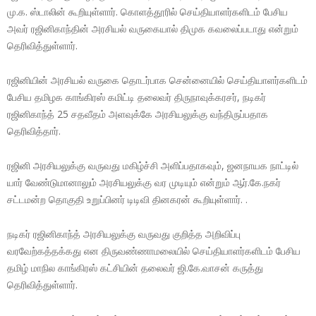
மு.க. ஸ்டாலின் கூறியுள்ளார். கொளத்தூரில் செய்தியாளர்களிடம் பேசிய
அவர் ரஜினிகாந்தின் அரசியல் வருகையால் திமுக கவலைப்படாது என்றும்
தெரிவித்துள்ளார்.
ரஜினியின் அரசியல் வருகை தொடர்பாக சென்னையில் செய்தியாளர்களிடம்
பேசிய தமிழக காங்கிரஸ் கமிட்டி தலைவர் திருநாவுக்கரசர், நடிகர்
ரஜினிகாந்த் 25 சதவீதம் அளவுக்கே அரசியலுக்கு வந்திருப்பதாக
தெரிவித்தார்.
ரஜினி அரசியலுக்கு வருவது மகிழ்ச்சி அளிப்பதாகவும், ஜனநாயக நாட்டில்
யார் வேண்டுமானாலும் அரசியலுக்கு வர முடியும் என்றும் ஆர்.கே.நகர்
சட்டமன்ற தொகுதி உறுப்பினர் டிடிவி தினகரன் கூறியுள்ளார். .
நடிகர் ரஜினிகாந்த் அரசியலுக்கு வருவது குறித்த அறிவிப்பு
வரவேற்கத்தக்கது என திருவண்ணாமலையில் செய்தியாளர்களிடம் பேசிய
தமிழ் மாநில காங்கிரஸ் கட்சியின் தலைவர் ஜி.கே.வாசன் கருத்து
தெரிவித்துள்ளார்.