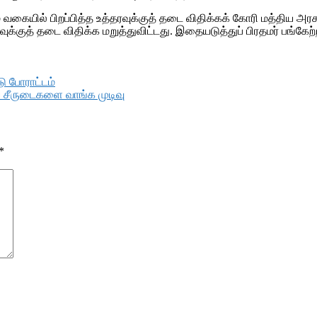
வகையில் பிறப்பித்த உத்தரவுக்குத் தடை விதிக்கக் கோரி மத்திய அரசு
ுக்குத் தடை விதிக்க மறுத்துவிட்டது. இதையடுத்துப் பிரதமர் பங்கேற்
ு போராட்டம்
ிய சீருடைகளை வாங்க முடிவு
*