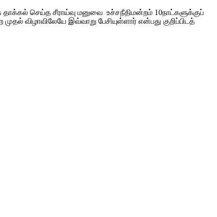
 தாக்கல் செய்த சீராய்வு மனுவை உச்சநீதிமன்றம் 10நாட்களுக்குப்
ற முதல் விழாவிலேயே இவ்வாறு பேசியுள்ளார் என்பது குறிப்பிடத்