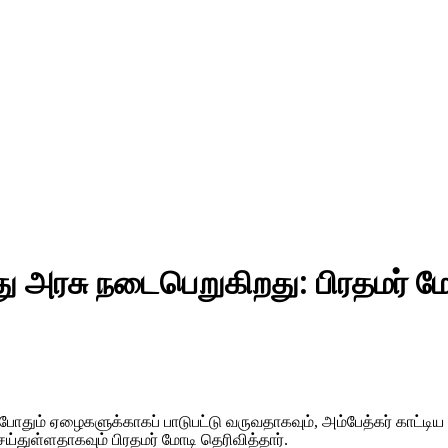
து அரசு நடைபெறுகிறது: பிரதமர் ம
போதும் ஏழைகளுக்காகப் பாடுபட்டு வருவதாகவும், அம்பேத்கர் காட்டிய 
துள்ளதாகவும் பிரதமர் மோடி தெரிவித்தார்.