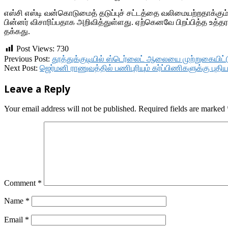
எஸ்சி எஸ்டி வன்கொடுமைத் தடுப்புச் சட்டத்தை வலிமையற்றதாக்கும் 
பின்னர் விசாரிப்பதாக அறிவித்துள்ளது. ஏற்கெனவே பிறப்பித்த உத்தரவ
தக்கது.
Post Views:
730
2018-
Previous Post:
தூத்துக்குடியில் ஸ்டெர்லைட் ஆலையை முற்றுகையிட்ட
04-
Next Post:
ஜெர்மனி ராணுவத்தில் பணிபுரியும் கர்ப்பிணிகளுக்கு புத
04
Leave a Reply
Your email address will not be published.
Required fields are marked
Comment
*
Name
*
Email
*