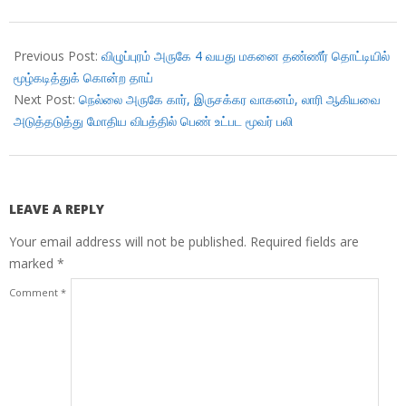
2018-
11-
Previous Post:
விழுப்புரம் அருகே 4 வயது மகனை தண்ணீர் தொட்டியில்
02
மூழ்கடித்துக் கொன்ற தாய்
Next Post:
நெல்லை அருகே கார், இருசக்கர வாகனம், லாரி ஆகியவை
அடுத்தடுத்து மோதிய விபத்தில் பெண் உட்பட மூவர் பலி
LEAVE A REPLY
Your email address will not be published.
Required fields are
marked
*
Comment
*