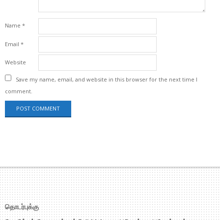
Name
*
Email
*
Website
Save my name, email, and website in this browser for the next time I
comment.
தொடர்புக்கு