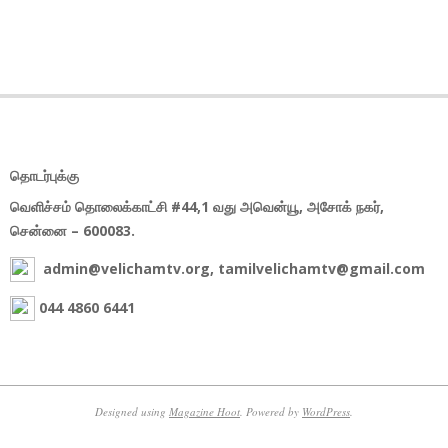
தொடர்புக்கு
வெளிச்சம் தொலைக்காட்சி #44,1 வது அவென்யூ, அசோக் நகர்,
சென்னை – 600083.
admin@velichamtv.org, tamilvelichamtv@gmail.com
044 4860 6441
Designed using
Magazine Hoot
. Powered by
WordPress
.