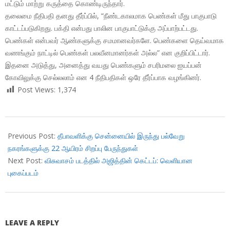
மட்டும் மாற்று கருத்தை கொண்டிருந்தார்.
தலைமை நீதிபதி தனது தீர்ப்பில், “நீண்டகாலமாக பெண்கள் மீது பாகுபாடு
காட்டப்படுகிறது. பக்தி என்பது பாலின பாகுபாட்டுக்கு அப்பாற்பட்டது.
பெண்கள் என்பவர் ஆண்களுக்கு சமமானவர்களே. பெண்களை தெய்வமாக
வணங்கும் நாட்டில் பெண்கள் பலவீனமானர்கள் அல்ல” என குறிப்பிட்டார்.
இதனை அடுத்து, அனைத்து வயது பெண்களும் சபரிமலை ஐயப்பன்
கோவிலுக்கு செல்லலாம் என 4 நீதிபதிகள் ஒரே தீர்ப்பாக வழங்கினர்.
Post Views:
1,374
2018-
09-
Previous Post:
தீபாவளிக்கு சென்னையில் இருந்து பல்வேறு
28
நகரங்களுக்கு 22 ஆயிரம் சிறப்பு பேருந்துகள்
Next Post:
விசுவாசம் படத்தில் அஜித்தின் கெட்டப்: வெளியான
புகைப்படம்
LEAVE A REPLY