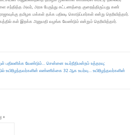
 சந்தித்த அவர், அரசு பேருந்து கட்டணத்தை குறைத்திருப்பது கண்
ச்.ராஜாவுக்கு தமிழக மக்கள் தக்க பதிலடி கொடுப்பார்கள் என்று தெரிவித்தார்.
த்தில் கள் இறக்க அனுமதி வழங்க வேண்டும் என்றும் தெரிவித்தார்.
்குள் பதிலளிக்க வேண்டும்… சென்னை உயர்நீதிமன்றம் உத்தரவு;
பத்தில் உயிரிழந்தவர்களின் எண்ணிக்கை 32 ஆக உயர்வு… உயிரிழந்தவர்களின்
ed
*