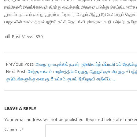
ஈவிகேஎஸ் இளங்கோவன் திறந்து வைத்தார். இதனையடுத்து செய்தியாளர்களை
துடைப்பு நாடகம் என்று குற்றம் சாட்டினார். மேலும் அத்துமீறி பேசிவரும் ஹெ
பாஜகவின் ஊக்கத்தால் ரஜினி கட்சி தொடங்கியுள்ளதாக கூறிய அவர், தமிழக
Post Views:
850
2018-
01-
Previous Post:
அவதூறு வழக்கில் நடிகர் ரஜினிகாந்த் பிப்ரவரி 5ம் தேதிக
30
Next Post:
மேற்கு வங்கம் மாநிலத்தில் பேருந்து ஆற்றுக்குள் விழுந்த வி
குடும்பங்களுக்கு தலா ரூ. 5 லட்சம் ரூபாய் நிதியுதவி அறிவிப்பு…
LEAVE A REPLY
Your email address will not be published.
Required fields are mark
Comment
*