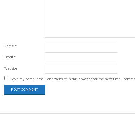
Name
*
Email
*
Website
Save my name, email, and website in this browser for the next time I comm