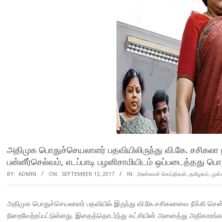
அதிமுக பொதுச்செயலாளர் பதவியிலிருந்து வி.கே. சசிகலா ந
பன்னீர்செல்வம், எடப்பாடி பழனிசாமியிடம் ஒப்படைத்தது பொ
BY:
ADMIN
ON:
SEPTEMBER 13, 2017
IN:
அண்மைச் செய்திகள்
,
தமிழகம்
,
முக்
அதிமுக பொதுச்செயலாளர் பதவியில் இருந்து வி.கே.சசிகலாவை நீக்கி சென்
நிறைவேற்றப்பட்டுள்ளது. இதைத்தொடர்ந்து கட்சியின் அனைத்து அதிகாரங்களும்