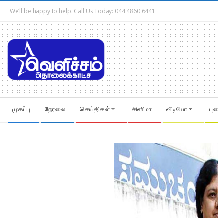
Skip
We’ll be happy to help. Call Us Today: 044 4860 6441
to
content
Secondary
முகப்பு
நேரலை
செய்திகள்
சினிமா
வீடியோ
பு
Navigation
Menu