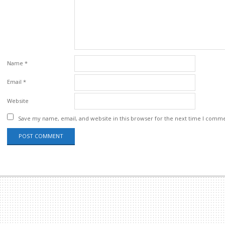
Name
*
Email
*
Website
Save my name, email, and website in this browser for the next time I comm