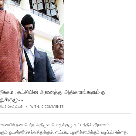
ீக்கம் ; கட்சியின் அனைத்து அதிகாரங்களும் ஓ.
துக்குழு….
கியச் செய்திகள்
WITH:
0 COMMENTS
னையில் நடைபெற்ற அதிமுக பொதுக்குழு கூட்டத்தில் தீர்மானம்
 ஓ.பன்னீர்செல்வத்துக்கும், எடப்பாடி பழனிச்சாமிக்கும் வழப்பட்டுள்ளது.