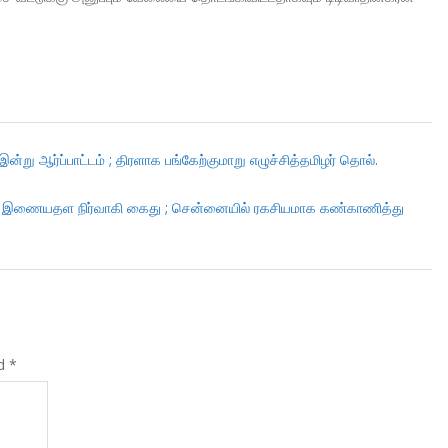
 இன்று ஆர்ப்பாட்டம் ; திரளாக பங்கேற்குமாறு எழுச்சித்தமிழர் தொல்.
கன் இணையதள நிர்வாகி கைது ; சென்னையில் ரகசியமாக கண்காணித்து
ed
*