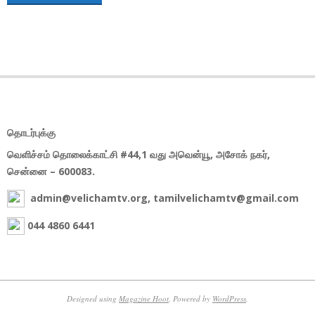
தொடர்புக்கு
வெளிச்சம் தொலைக்காட்சி #44,1 வது அவென்யூ, அசோக் நகர்,
சென்னை – 600083.
admin@velichamtv.org, tamilvelichamtv@gmail.com
044 4860 6441
Designed using
Magazine Hoot
. Powered by
WordPress
.