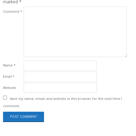
marked
*
Comment
*
Name
*
Email
*
Website
Save my name, email, and website in this browser for the next time I
comment.