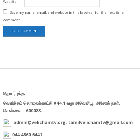
Website
Save my name, email, and website in this browser for the next time I
comment.
தொடர்புக்கு
வெளிச்சம் தொலைக்காட்சி #44,1 வது அவென்யூ, அசோக் நகர்,
சென்னை – 600083.
admin@velichamtv.org, tamilvelichamtv@gmail.com
044 4860 6441