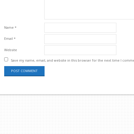
Name
*
Email
*
Website
Save my name, email, and website in this browser for the next time I comm