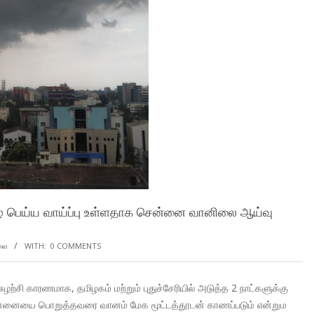
மழை பெய்ய வாய்ப்பு உள்ளதாக சென்னை வானிலை ஆய்வு
லை
WITH:
0 COMMENTS
ழற்சி காரணமாக, தமிழகம் மற்றும் புதுச்சேரியில் அடுத்த 2 நாட்களுக்கு
ன்னையை பொறுத்தவரை வானம் மேக மூட்டத்தூடன் காணப்படும் என்றும