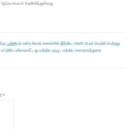
 ஆய்வு மையம் தெரிவித்துள்ளது.
்கு பூஜ்ஜியம் என்ற கோல் கணக்கில் இந்திய அணி அபார வெற்றி பெற்றது.
 மட்டுமே பார்வையிட்டது மத்திய குழு ; மத்திய சுகாதாரத்துறை
ed
*