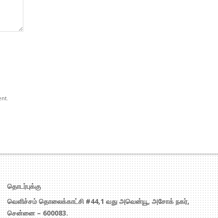
ent.
தொடர்புக்கு
வெளிச்சம் தொலைக்காட்சி #44,1 வது அவென்யூ, அசோக் நகர்,
சென்னை – 600083.