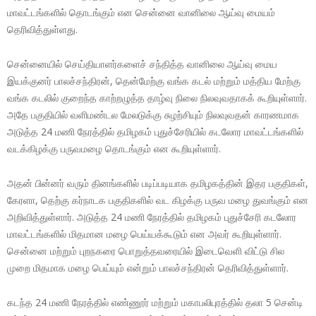
மாவட்டங்களில் தொடங்கும் என சென்னை வானிலை ஆய்வு மையம்
தெரிவித்துள்ளது.
சென்னையில் செய்தியாளர்களைச் சந்தித்த வானிலை ஆய்வு மைய
இயக்குனர் பாலச்சந்திரன், தென்மேற்கு வங்க கடல் மற்றும் மத்திய மேற்கு
வங்க கடலில் குறைந்த காற்றழுத்த தாழ்வு நிலை நிலவுவதாகக் கூறியுள்ளார்.
அதே பகுதியில் வளிமண்டல மேலடுக்கு சுழற்சியும் நிலவுவதன் காரணமாக
அடுத்த 24 மணி நேரத்தில் தமிழகம் புதுச்சேரியில் கடலோர மாவட்டங்களில்
வடக்கிழக்கு பருவமழை தொடங்கும் என கூறியுள்ளார்.
அதன் பின்னர் வரும் தினங்களில் படிப்படியாக தமிழகத்தின் இதர பகுதிகள்,
கேரளா, தெற்கு கர்நாடக பகுதிகளில் வட கிழக்கு பருவ மழை துவங்கும் என
அறிவித்துள்ளார். அடுத்த 24 மணி நேரத்தில் தமிழகம் புதுச்சேரி கடலோர
மாவட்டங்களில் மிதமான மழை பெய்யக்கூடும் என அவர் கூறியுள்ளார்.
சென்னை மற்றும் புறநகரை பொறுத்தவரையில் இடைவெளி விட்டு சில
முறை மிதமாக மழை பெய்யும் என்றும் பாலச்சந்திரன் தெரிவித்துள்ளார்.
கடந்த 24 மணி நேரத்தில் எண்ணூர் மற்றும் மகாபலிபுரத்தில் தலா 5 சென்டி