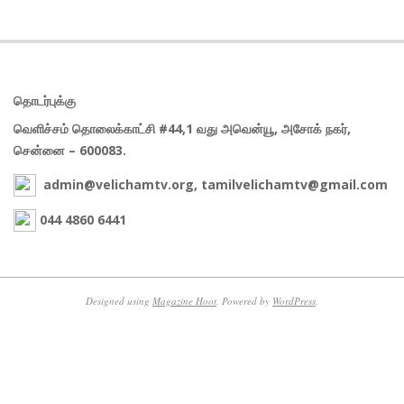
தொடர்புக்கு
வெளிச்சம் தொலைக்காட்சி #44,1 வது அவென்யூ, அசோக் நகர்,
சென்னை – 600083.
admin@velichamtv.org, tamilvelichamtv@gmail.com
044 4860 6441
Designed using
Magazine Hoot
. Powered by
WordPress
.