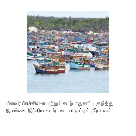
மீனவர் பிரச்சினை மற்றும் கடற்பாதுகாப்பு குறித்து
இலங்கை இந்திய கடற்படை மாநாட்டில் தீர்மானம்
2019-
05-
26