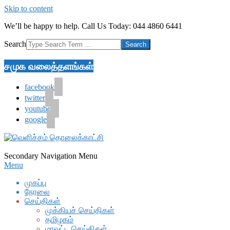
Skip to content
We’ll be happy to help. Call Us Today: 044 4860 6441
Search
சமுக வலைத்தளங்கள்
facebook
twitter
youtube
google
Secondary Navigation Menu
Menu
முகப்பு
நேரலை
செய்திகள்
முக்கியச் செய்திகள்
தமிழகம்
மாவட்ட செய்திகள்