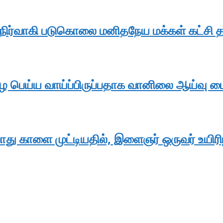
நிர்வாகி படுகொலை மனிதநேய மக்கள் கட்சி த
ழை பெய்ய வாய்ப்பிருப்பதாக வானிலை ஆய்வு 
து காளை முட்டியதில், இளைஞர் ஒருவர் உயிரி