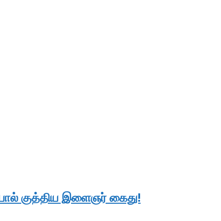
யால் குத்திய இளைஞர் கைது!