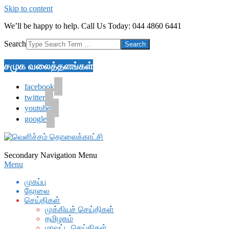
Skip to content
We’ll be happy to help. Call Us Today: 044 4860 6441
Search
சமுக வலைத்தளங்கள்
facebook
twitter
youtube
google
Secondary Navigation Menu
Menu
முகப்பு
நேரலை
செய்திகள்
முக்கியச் செய்திகள்
தமிழகம்
மாவட்ட செய்திகள்