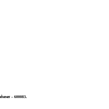
ென்னை – 600083.