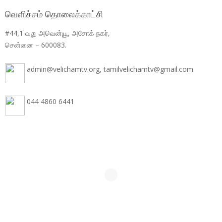
வெளிச்சம் தொலைக்காட்சி
#44,1 வது அவென்யூ, அசோக் நகர்,
சென்னை – 600083.
admin@velichamtv.org, tamilvelichamtv@gmail.com
044 4860 6441